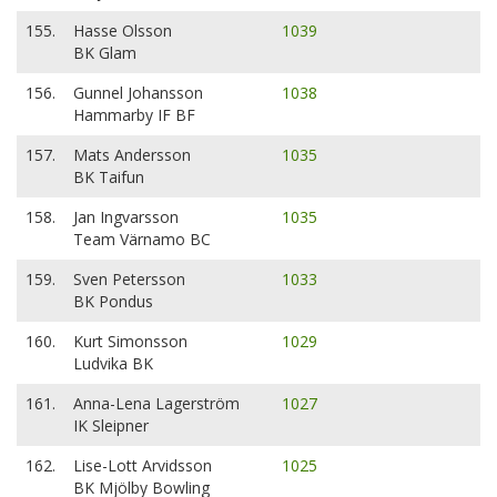
155.
Hasse Olsson
1039
BK Glam
156.
Gunnel Johansson
1038
Hammarby IF BF
157.
Mats Andersson
1035
BK Taifun
158.
Jan Ingvarsson
1035
Team Värnamo BC
159.
Sven Petersson
1033
BK Pondus
160.
Kurt Simonsson
1029
Ludvika BK
161.
Anna-Lena Lagerström
1027
IK Sleipner
162.
Lise-Lott Arvidsson
1025
BK Mjölby Bowling