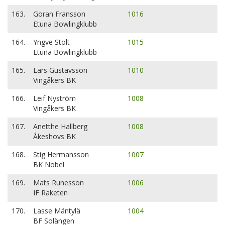
163.
Göran Fransson
1016
Etuna Bowlingklubb
164.
Yngve Stolt
1015
Etuna Bowlingklubb
165.
Lars Gustavsson
1010
Vingåkers BK
166.
Leif Nyström
1008
Vingåkers BK
167.
Anetthe Hallberg
1008
Åkeshovs BK
168.
Stig Hermansson
1007
BK Nobel
169.
Mats Runesson
1006
IF Raketen
170.
Lasse Mäntylä
1004
BF Solängen