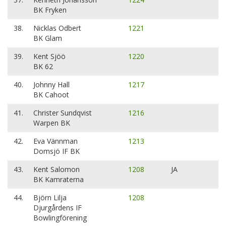
BK Fryken
38.
Nicklas Odbert
1221
BK Glam
39.
Kent Sjöö
1220
BK 62
40.
Johnny Hall
1217
BK Cahoot
41.
Christer Sundqvist
1216
Warpen BK
42.
Eva Vännman
1213
Domsjö IF BK
43.
Kent Salomon
1208
JA
BK Kamraterna
44.
Björn Lilja
1208
Djurgårdens IF
Bowlingförening