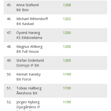
45.
Anna Staflund
1208
BK Brio
46.
Michael Wittendorff
1202
BK Kaskad
47.
Öyvind Harang
1200
KS Edsbowlarna
48.
Magnus Ahlberg
1200
BK Full House
49.
Stefan Söderlund
1200
Domsjö IF BK
50.
Kennet Kaneby
1199
BK Force
51.
Tobias Hallberg
1199
Åkeshovs BK
52.
Jörgen Nyberg
1199
Djurgårdens IF