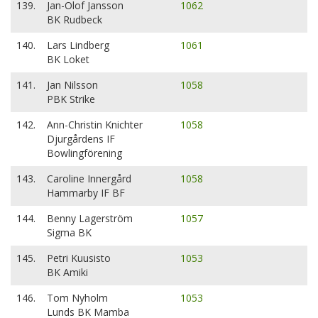
139.
Jan-Olof Jansson
1062
BK Rudbeck
140.
Lars Lindberg
1061
BK Loket
141.
Jan Nilsson
1058
PBK Strike
142.
Ann-Christin Knichter
1058
Djurgårdens IF
Bowlingförening
143.
Caroline Innergård
1058
Hammarby IF BF
144.
Benny Lagerström
1057
Sigma BK
145.
Petri Kuusisto
1053
BK Amiki
146.
Tom Nyholm
1053
Lunds BK Mamba