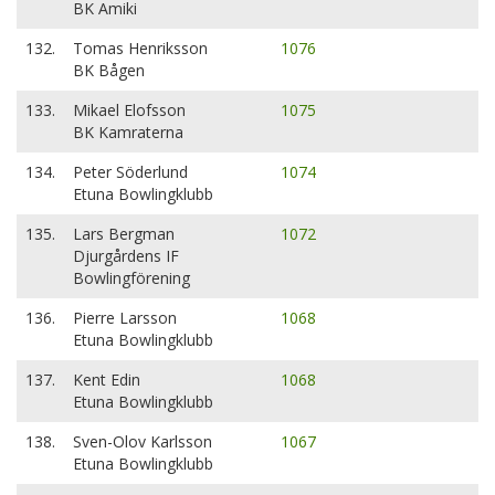
BK Amiki
132.
Tomas Henriksson
1076
BK Bågen
133.
Mikael Elofsson
1075
BK Kamraterna
134.
Peter Söderlund
1074
Etuna Bowlingklubb
135.
Lars Bergman
1072
Djurgårdens IF
Bowlingförening
136.
Pierre Larsson
1068
Etuna Bowlingklubb
137.
Kent Edin
1068
Etuna Bowlingklubb
138.
Sven-Olov Karlsson
1067
Etuna Bowlingklubb