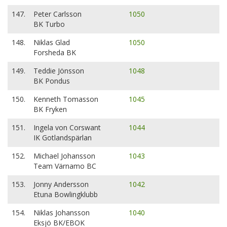
147.
Peter Carlsson
1050
BK Turbo
148.
Niklas Glad
1050
Forsheda BK
149.
Teddie Jönsson
1048
BK Pondus
150.
Kenneth Tomasson
1045
BK Fryken
151.
Ingela von Corswant
1044
IK Gotlandspärlan
152.
Michael Johansson
1043
Team Värnamo BC
153.
Jonny Andersson
1042
Etuna Bowlingklubb
154.
Niklas Johansson
1040
Eksjö BK/EBOK