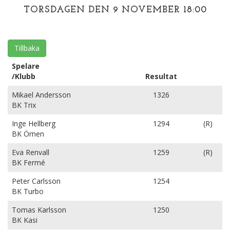
TORSDAGEN DEN 9 NOVEMBER 18:00
Tillbaka
Spelare
/Klubb
Resultat
Mikael Andersson
1326
BK Trix
Inge Hellberg
1294
(R)
BK Örnen
Eva Renvall
1259
(R)
BK Fermé
Peter Carlsson
1254
BK Turbo
Tomas Karlsson
1250
BK Kasi