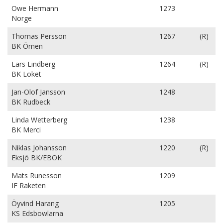
Owe Hermann
1273
Norge
Thomas Persson
1267
(R)
BK Örnen
Lars Lindberg
1264
(R)
BK Loket
Jan-Olof Jansson
1248
BK Rudbeck
Linda Wetterberg
1238
BK Merci
Niklas Johansson
1220
(R)
Eksjö BK/EBOK
Mats Runesson
1209
IF Raketen
Öyvind Harang
1205
KS Edsbowlarna