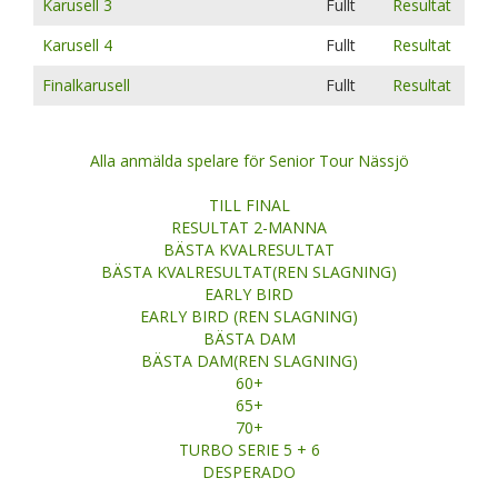
Karusell 3
Fullt
Resultat
Karusell 4
Fullt
Resultat
Finalkarusell
Fullt
Resultat
Alla anmälda spelare för Senior Tour Nässjö
TILL FINAL
RESULTAT 2-MANNA
BÄSTA KVALRESULTAT
BÄSTA KVALRESULTAT(REN SLAGNING)
EARLY BIRD
EARLY BIRD (REN SLAGNING)
BÄSTA DAM
BÄSTA DAM(REN SLAGNING)
60+
65+
70+
TURBO SERIE 5 + 6
DESPERADO