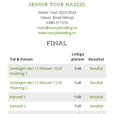
SENIOR TOUR NÄSSJÖ
Senior Tour 2023-2024
Classic Bowl Nässjö
0380-511510
mats@nassjobowling.se
www.nassjobowling.se
FINAL
Lediga
Tid & Datum
platser
Resultat
Söndagen den 11 februari 10:00
Fullt
Resultat
Finalsteg 1
Söndagen den 11 februari 12:30
Fullt
Resultat
Finalsteg 2
Karusell 1
Fullt
Resultat
Karusell 2
Fullt
Resultat