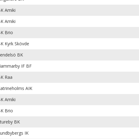
K Amiki
K Amiki
K Brio
K Kyrk Skövde
endelsö BK
ammarby IF BF
K Raa
atrineholms AIK
K Amiki
K Brio
tureby BK
undbybergs IK