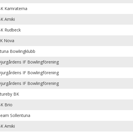
K Kamraterna
K Amiki
K Rudbeck
K Nova
tuna Bowlingklubb
jurgårdens IF Bowlingförening
jurgårdens IF Bowlingförening
jurgårdens IF Bowlingförening
tureby BK
K Brio
eam Sollentuna
K Amiki