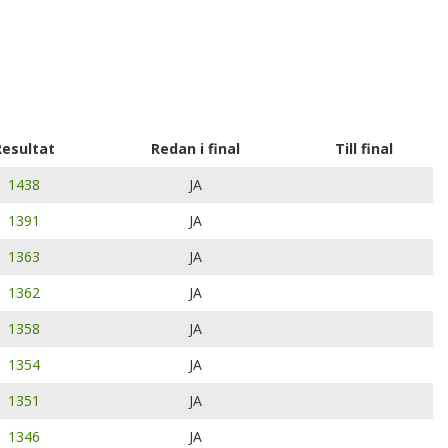
Resultat
Redan i final
Till final
1438
JA
1391
JA
1363
JA
1362
JA
1358
JA
1354
JA
1351
JA
1346
JA