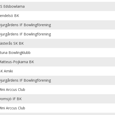
S Edsbowlarna
endelsö BK
jurgårdens IF Bowlingförening
jurgårdens IF Bowlingförening
ästerås SK BK
tuna Bowlingklubb
atteus-Pojkarna BK
K Amiki
jurgårdens IF Bowlingförening
ini Arccus Club
omsjö IF BK
ini Arccus Club