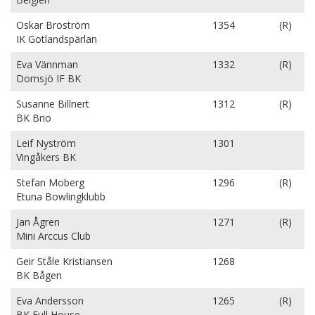
Oskar Broström
1354
(R)
IK Gotlandspärlan
Eva Vännman
1332
(R)
Domsjö IF BK
Susanne Billnert
1312
(R)
BK Brio
Leif Nyström
1301
Vingåkers BK
Stefan Moberg
1296
(R)
Etuna Bowlingklubb
Jan Ågren
1271
(R)
Mini Arccus Club
Geir Ståle Kristiansen
1268
BK Bågen
Eva Andersson
1265
(R)
BK Full House