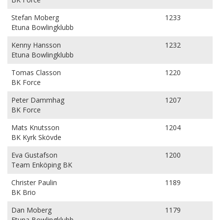
Stefan Moberg
1233
Etuna Bowlingklubb
Kenny Hansson
1232
Etuna Bowlingklubb
Tomas Classon
1220
BK Force
Peter Dammhag
1207
BK Force
Mats Knutsson
1204
BK Kyrk Skövde
Eva Gustafson
1200
Team Enköping BK
Christer Paulin
1189
BK Brio
Dan Moberg
1179
Etuna Bowlingklubb