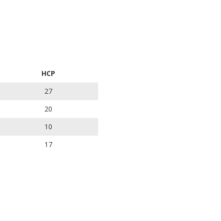
HCP
27
20
10
17