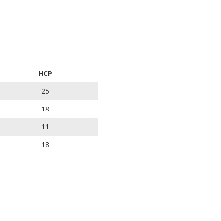
HCP
25
18
11
18