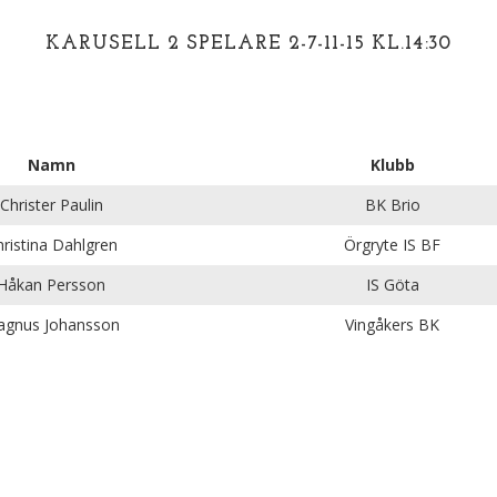
KARUSELL 2 SPELARE 2-7-11-15 KL.14:30
Namn
Klubb
Christer Paulin
BK Brio
ristina Dahlgren
Örgryte IS BF
Håkan Persson
IS Göta
gnus Johansson
Vingåkers BK