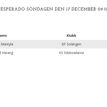
DESPERADO SÖNDAGEN DEN 17 DECEMBER 09:0
amn
Klubb
 Mäntylä
BF Solängen
d Harang
KS Edsbowlarna