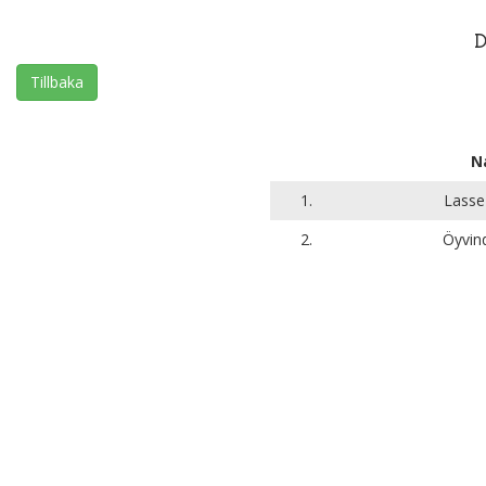
Tillbaka
N
1.
Lasse
2.
Öyvin