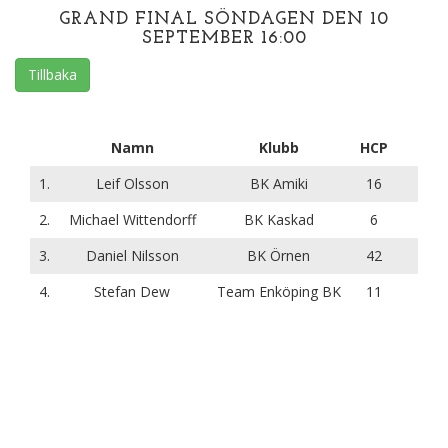
GRAND FINAL SÖNDAGEN DEN 10
SEPTEMBER 16:00
Tillbaka
Namn
Klubb
HCP
1.
Leif Olsson
BK Amiki
16
2.
Michael Wittendorff
BK Kaskad
6
3.
Daniel Nilsson
BK Örnen
42
4.
Stefan Dew
Team Enköping BK
11