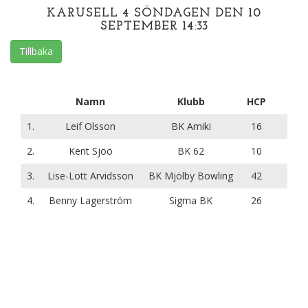
KARUSELL 4 SÖNDAGEN DEN 10
SEPTEMBER 14:33
Tillbaka
Namn
Klubb
HCP
1.
Leif Olsson
BK Amiki
16
2.
Kent Sjöö
BK 62
10
3.
Lise-Lott Arvidsson
BK Mjölby Bowling
42
4.
Benny Lagerström
Sigma BK
26