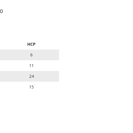
0
HCP
6
11
24
15