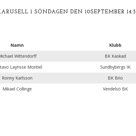
KARUSELL 1 SÖNDAGEN DEN 10SEPTEMBER 14:3
Namn
Klubb
ichael Wittendorff
BK Kaskad
tavo Layrisse Montiel
Sundbybergs IK
Ronny Karlsson
BK Brio
Mikael Collinge
Vendelsö BK