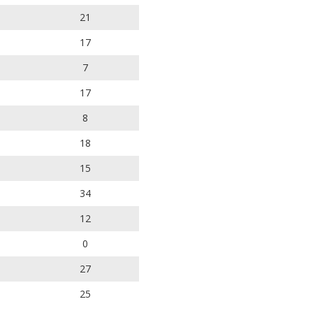
21
17
7
17
8
18
15
34
12
0
27
25