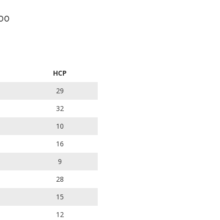
00
HCP
29
32
10
16
9
28
15
12