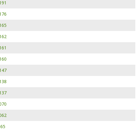
191
176
165
162
161
160
147
138
137
070
062
965