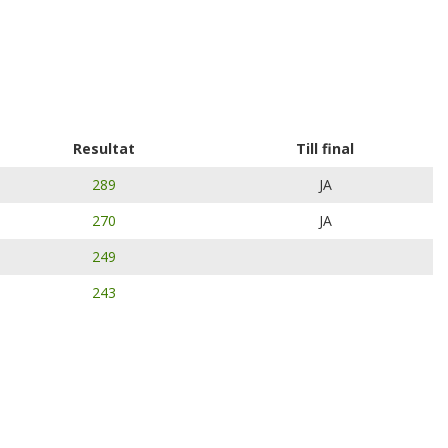
Resultat
Till final
289
JA
270
JA
249
243